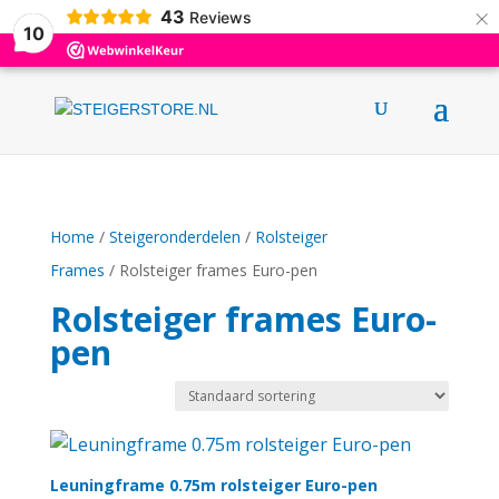
×
43
0031 (0)6 12376695
info@steigerstore.nl
Reviews
10
Home
/
Steigeronderdelen
/
Rolsteiger
Frames
/ Rolsteiger frames Euro-pen
Rolsteiger frames Euro-
pen
Leuningframe 0.75m rolsteiger Euro-pen