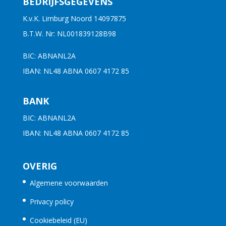
BEDRIJFSGEGEVENS
K.v.K. Limburg Noord 14097875
B.T.W. Nr: NL001839128B98
BIC: ABNANL2A
IBAN: NL48 ABNA 0607 4172 85
BANK
BIC: ABNANL2A
IBAN: NL48 ABNA 0607 4172 85
OVERIG
Algemene voorwaarden
Privacy policy
Cookiebeleid (EU)