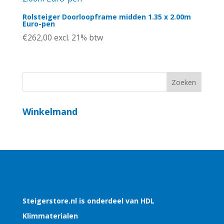
Rolsteiger Doorloopframe midden 1.35 x 2.00m
Euro-pen
€
262,00
excl. 21% btw
Winkelmand
Steigerstore.nl is onderdeel van HDL
Klimmaterialen