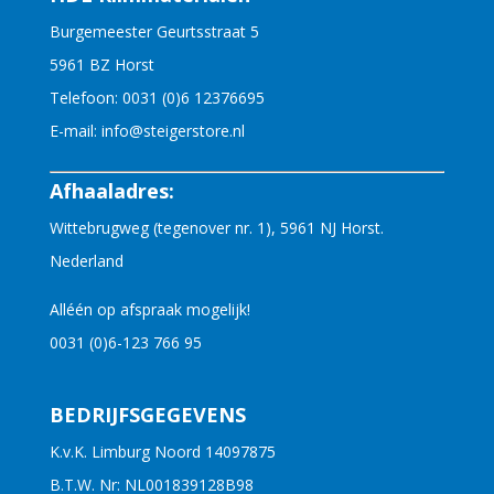
Burgemeester Geurtsstraat 5
5961 BZ Horst
Telefoon:
0031 (0)6 12376695
E-mail:
info@steigerstore.nl
Afhaaladres:
Wittebrugweg (tegenover nr. 1), 5961 NJ Horst.
Nederland
Alléén op afspraak mogelijk!
0031 (0)6-123 766 95
BEDRIJFSGEGEVENS
K.v.K. Limburg Noord 14097875
B.T.W. Nr: NL001839128B98