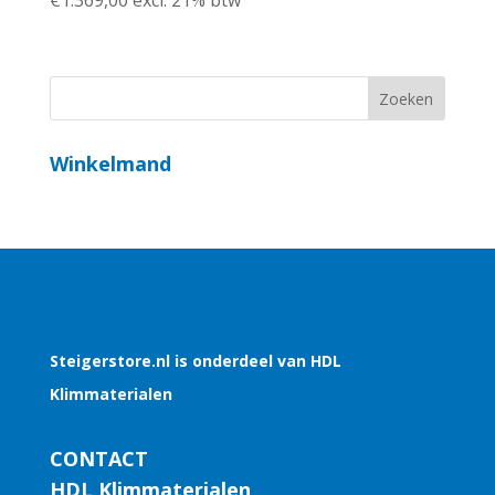
€
1.369,00
excl. 21% btw
Winkelmand
Steigerstore.nl is onderdeel van HDL
Klimmaterialen
CONTACT
HDL Klimmaterialen