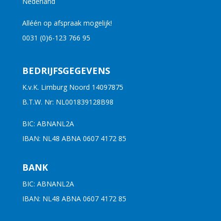
Nederland
Alléén op afspraak mogelijk!
0031 (0)6-123 766 95
BEDRIJFSGEGEVENS
K.v.K. Limburg Noord 14097875
B.T.W. Nr: NL001839128B98
BIC: ABNANL2A
IBAN: NL48 ABNA 0607 4172 85
BANK
BIC: ABNANL2A
IBAN: NL48 ABNA 0607 4172 85