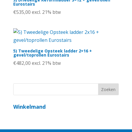
Eurostairs
€
535,00
excl. 21% btw
5) Tweedelige Opsteek ladder 2×16 +
gevel/toprollen Eurostairs
€
482,00
excl. 21% btw
Winkelmand