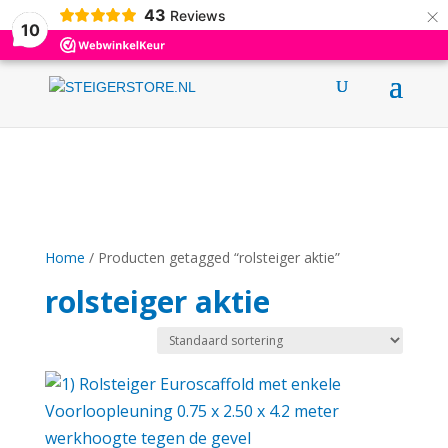
×
43
0031 (0)6 12376695
info@steigerstore.nl
Reviews
10
Home
/ Producten getagged “rolsteiger aktie”
rolsteiger aktie