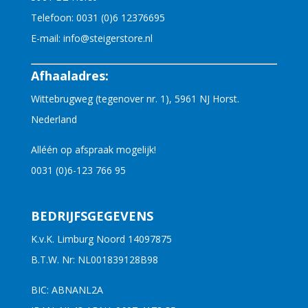
Telefoon:
0031 (0)6 12376695
E-mail:
info@steigerstore.nl
Afhaaladres:
Wittebrugweg (tegenover nr. 1), 5961 NJ Horst.
Nederland
Alléén op afspraak mogelijk!
0031 (0)6-123 766 95
BEDRIJFSGEGEVENS
K.v.K. Limburg Noord 14097875
B.T.W. Nr: NL001839128B98
BIC: ABNANL2A