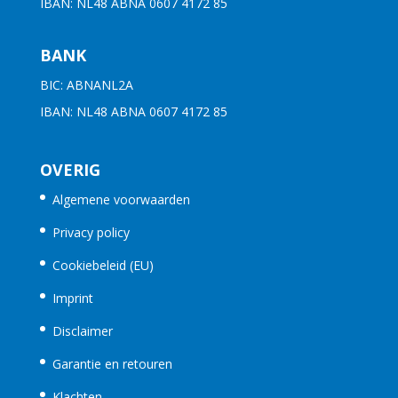
IBAN: NL48 ABNA 0607 4172 85
BANK
BIC: ABNANL2A
IBAN: NL48 ABNA 0607 4172 85
OVERIG
Algemene voorwaarden
Privacy policy
Cookiebeleid (EU)
Imprint
Disclaimer
Garantie en retouren
Klachten