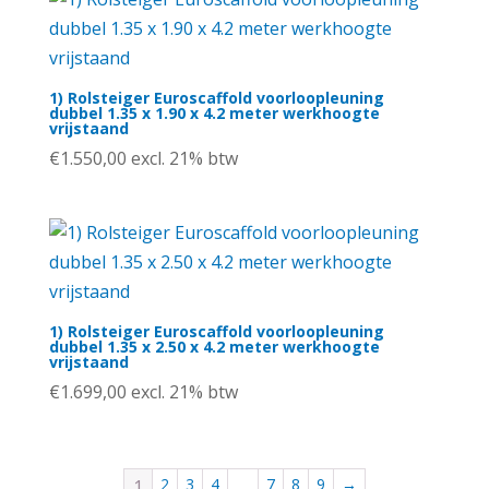
1) Rolsteiger Euroscaffold voorloopleuning
dubbel 1.35 x 1.90 x 4.2 meter werkhoogte
vrijstaand
€
1.550,00
excl. 21% btw
1) Rolsteiger Euroscaffold voorloopleuning
dubbel 1.35 x 2.50 x 4.2 meter werkhoogte
vrijstaand
€
1.699,00
excl. 21% btw
2
3
4
7
8
9
→
1
…