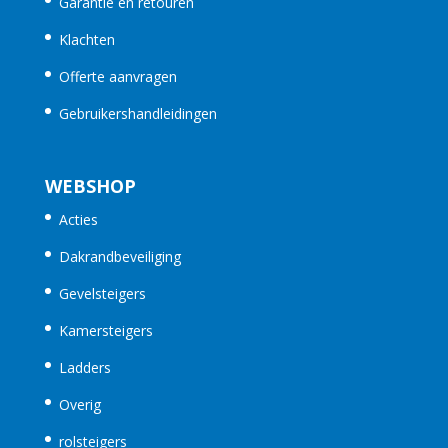
Garantie en retouren
Klachten
Offerte aanvragen
Gebruikershandleidingen
WEBSHOP
Acties
Dakrandbeveiliging
Gevelsteigers
Kamersteigers
Ladders
Overig
rolsteigers