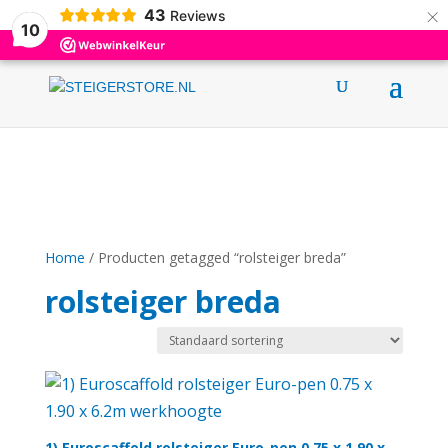
×
43
0031 (0)6 12376695
info@steigerstore.nl
Reviews
10
Home
/ Producten getagged “rolsteiger breda”
rolsteiger breda
1) Euroscaffold rolsteiger Euro-pen 0.75 x 1.90 x