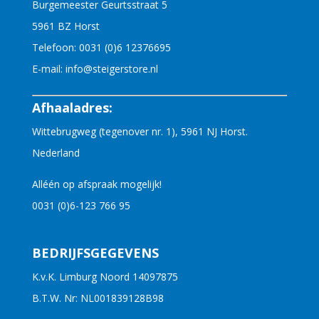
Burgemeester Geurtsstraat 5
5961 BZ Horst
Telefoon:
0031 (0)6 12376695
E-mail:
info@steigerstore.nl
Afhaaladres:
Wittebrugweg (tegenover nr. 1), 5961 NJ Horst.
Nederland
Alléén op afspraak mogelijk!
0031 (0)6-123 766 95
BEDRIJFSGEGEVENS
K.v.K. Limburg Noord 14097875
B.T.W. Nr: NL001839128B98