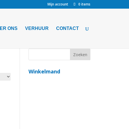
Mijn account
0 items
ER ONS
VERHUUR
CONTACT
Winkelmand