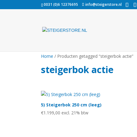
0031 (0)6 12376695
info@steigerstore.nl
Home
/ Producten getagged “steigerbok actie”
steigerbok actie
5) Steigerbok 250 cm (leeg)
€
1.199,00
excl. 21% btw