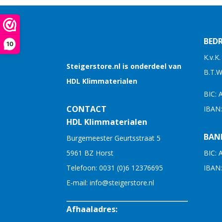
BEDR
10
K.v.K
Steigerstore.nl is onderdeel van
B.T.
HDL Klimmaterialen
BIC:
CONTACT
IBAN
HDL Klimmaterialen
BAN
Burgemeester Geurtsstraat 5
5961 BZ Horst
BIC:
Telefoon:
0031 (0)6 12376695
IBAN
E-mail:
info@steigerstore.nl
Afhaaladres: