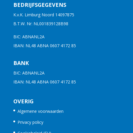
BEDRIJFSGEGEVENS
K.v.K. Limburg Noord 14097875
B.T.W. Nr: NL001839128B98
BIC: ABNANL2A
IBAN: NL48 ABNA 0607 4172 85
BANK
BIC: ABNANL2A
IBAN: NL48 ABNA 0607 4172 85
OVERIG
Algemene voorwaarden
Privacy policy