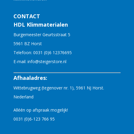
CONTACT
HDL Klimmaterialen
Burgemeester Geurtsstraat 5
5961 BZ Horst
Telefoon:
0031 (0)6 12376695
E-mail:
info@steigerstore.nl
Afhaaladres:
Wittebrugweg (tegenover nr. 1), 5961 NJ Horst.
Nederland
Alléén op afspraak mogelijk!
0031 (0)6-123 766 95