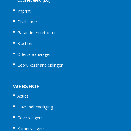
Cookiebeleid (EU)
Imprint
Disclaimer
Garantie en retouren
Klachten
Offerte aanvragen
Gebruikershandleidingen
WEBSHOP
Acties
Dakrandbeveiliging
Gevelsteigers
Kamersteigers