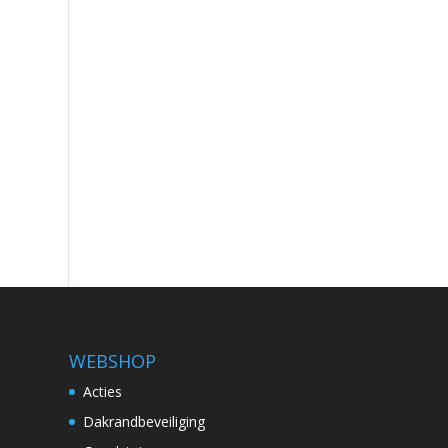
WEBSHOP
Acties
Dakrandbeveiliging