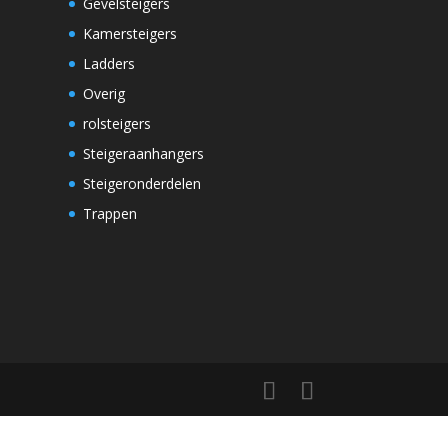
Gevelsteigers
Kamersteigers
Ladders
Overig
rolsteigers
Steigeraanhangers
Steigeronderdelen
Trappen