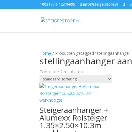
0031 (0)6 12376695
info@steigerstore.nl
Home
/ Producten getagged “stellingaanhanger 
stellingaanhanger aa
Toont alle 2 resultaten
Steigeraanhanger +
Alumexx Rolsteiger
1.35×2.50×10.3m