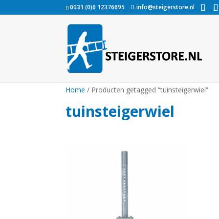
0031 (0)6 12376695
info@steigerstore.nl
Home
/ Producten getagged “tuinsteigerwiel”
tuinsteigerwiel