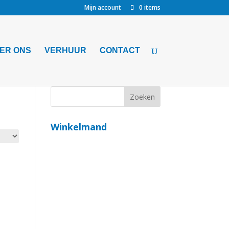
Mijn account
0 items
ER ONS
VERHUUR
CONTACT
Winkelmand