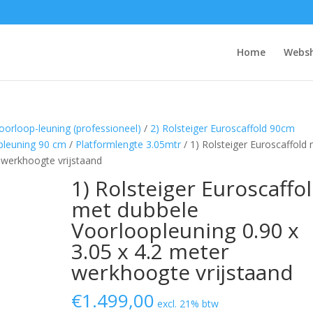
Home
Webs
voorloop-leuning (professioneel)
/
2) Rolsteiger Euroscaffold 90cm
opleuning 90 cm
/
Platformlengte 3.05mtr
/ 1) Rolsteiger Euroscaffold
 werkhoogte vrijstaand
1) Rolsteiger Euroscaffo
met dubbele
Voorloopleuning 0.90 x
3.05 x 4.2 meter
werkhoogte vrijstaand
€
1.499,00
excl. 21% btw