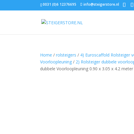
0031 (0)6 12376695
info@steigerstore.nl
Home
/
rolsteigers
/
4) Euroscaffold Rolsteiger 
Voorloopleuning
/
2) Rolsteiger dubbele voorlo
dubbele Voorloopleuning 0.90 x 3.05 x 4.2 meter