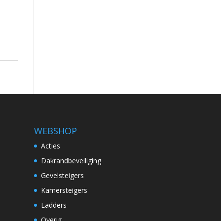
WEBSHOP
Acties
Dakrandbeveiliging
Gevelsteigers
Kamersteigers
Ladders
Overig