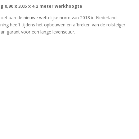
g 0,90 x 3,05 x 4,2 meter werkhoogte
doet aan de nieuwe wettelijke norm van 2018 in Nederland.
euning heeft tijdens het opbouwen en afbreken van de rolsteiger.
aan garant voor een lange levensduur.