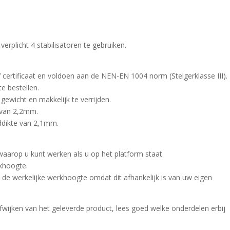
 verplicht 4 stabilisatoren te gebruiken.
 certificaat en voldoen aan de NEN-EN 1004 norm (Steigerklasse III).
te bestellen.
 gewicht en makkelijk te verrijden.
 van 2,2mm.
ddikte van 2,1mm.
arop u kunt werken als u op het platform staat.
rkhoogte.
an de werkelijke werkhoogte omdat dit afhankelijk is van uw eigen
afwijken van het geleverde product, lees goed welke onderdelen erbij