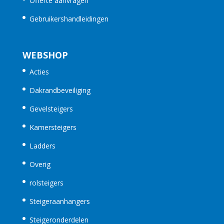
Offerte aanvragen
Gebruikershandleidingen
WEBSHOP
Acties
Dakrandbeveiliging
Gevelsteigers
Kamersteigers
Ladders
Overig
rolsteigers
Steigeraanhangers
Steigeronderdelen