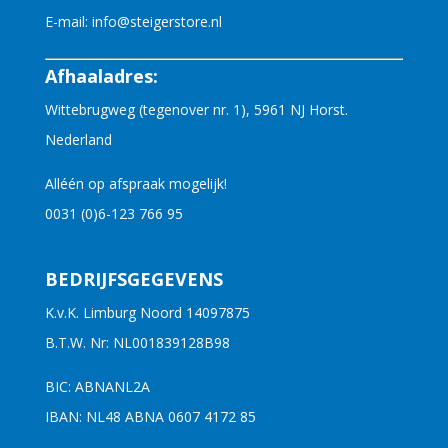
E-mail:
info@steigerstore.nl
Afhaaladres:
Wittebrugweg (tegenover nr. 1), 5961 NJ Horst.
Nederland
Alléén op afspraak mogelijk!
0031 (0)6-123 766 95
BEDRIJFSGEGEVENS
K.v.K. Limburg Noord 14097875
B.T.W. Nr: NL001839128B98
BIC: ABNANL2A
IBAN: NL48 ABNA 0607 4172 85