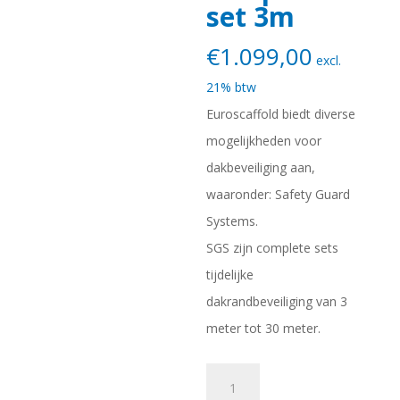
set 3m
€
1.099,00
excl.
21% btw
Euroscaffold biedt diverse
mogelijkheden voor
dakbeveiliging aan,
waaronder: Safety Guard
Systems.
SGS zijn complete sets
tijdelijke
dakrandbeveiliging van 3
meter tot 30 meter.
1)