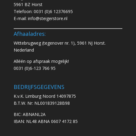
5961 BZ Horst
Telefoon:
0031 (0)6 12376695
E-mail:
info@steigerstore.nl
Afhaaladres:
Wittebrugweg (tegenover nr. 1), 5961 NJ Horst.
Nederland
Alléén op afspraak mogelijk!
0031 (0)6-123 766 95
BEDRIJFSGEGEVENS
K.v.K. Limburg Noord 14097875
B.T.W. Nr: NL001839128B98
BIC: ABNANL2A
IBAN: NL48 ABNA 0607 4172 85