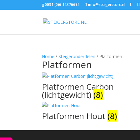
0031 (0)6 12376695
info@steigerstore.nl
Home
/
Steigeronderdelen
/ Platformen
Platformen
Platformen Carbon
(lichtgewicht)
(8)
Platformen Hout
(8)