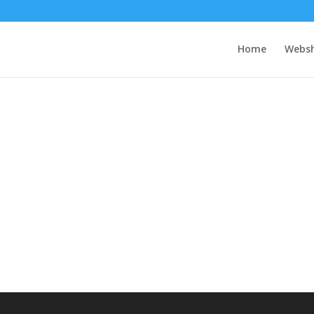
Home
Webs