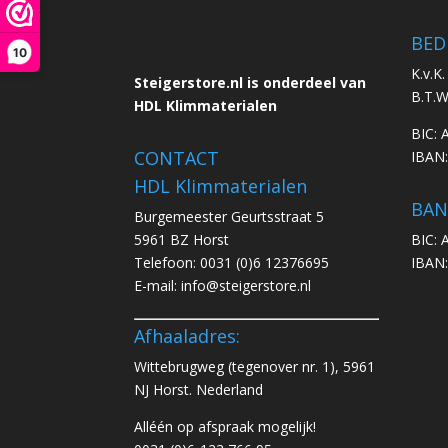
BED
10
K.v.K
Steigerstore.nl is onderdeel van
B.T.
HDL Klimmaterialen
BIC:
CONTACT
IBAN
HDL Klimmaterialen
BAN
Burgemeester Geurtsstraat 5
5961 BZ Horst
BIC:
Telefoon:
0031 (0)6 12376695
IBAN
E-mail:
info@steigerstore.nl
Afhaaladres:
Wittebrugweg (tegenover nr. 1), 5961
NJ Horst. Nederland
Alléén op afspraak mogelijk!