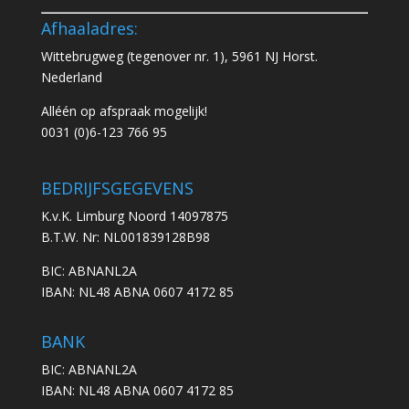
Afhaaladres:
Wittebrugweg (tegenover nr. 1), 5961 NJ Horst.
Nederland
Alléén op afspraak mogelijk!
0031 (0)6-123 766 95
BEDRIJFSGEGEVENS
K.v.K. Limburg Noord 14097875
B.T.W. Nr: NL001839128B98
BIC: ABNANL2A
IBAN: NL48 ABNA 0607 4172 85
BANK
BIC: ABNANL2A
IBAN: NL48 ABNA 0607 4172 85